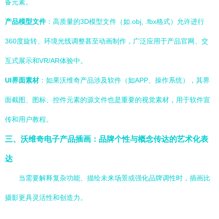
备元素。
产品模型文件
：高质量的3D模型文件（如.obj, .fbx格式）允许进行
360度旋转、环境光线调整甚至动画制作，广泛应用于产品官网、交
互式展示和VR/AR体验中。
UI界面素材
：如果沃维奇产品涉及软件（如APP、操作系统），其界
面截图、图标、控件元素的源文件也是重要的视觉素材，用于软件宣
传和用户教程。
三、沃维奇电子产品插画：品牌个性与概念传达的艺术化表
达
当需要解释复杂功能、描绘未来场景或强化品牌调性时，插画比
摄影更具灵活性和创造力。