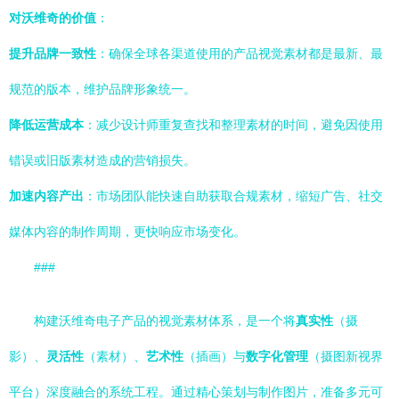
对沃维奇的价值
：
提升品牌一致性
：确保全球各渠道使用的产品视觉素材都是最新、最
规范的版本，维护品牌形象统一。
降低运营成本
：减少设计师重复查找和整理素材的时间，避免因使用
错误或旧版素材造成的营销损失。
加速内容产出
：市场团队能快速自助获取合规素材，缩短广告、社交
媒体内容的制作周期，更快响应市场变化。
###
构建沃维奇电子产品的视觉素材体系，是一个将
真实性
（摄
影）、
灵活性
（素材）、
艺术性
（插画）与
数字化管理
（摄图新视界
平台）深度融合的系统工程。通过精心策划与制作图片，准备多元可