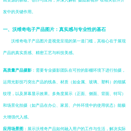
画资源的获取、创作与应用，并深入解析“摄图新视界”在相关软件开
发中的关键作用。
一、沃维奇电子产品图片：真实感与专业性的基石
沃维奇电子产品图片是视觉呈现的第一道门槛，其核心在于展现
产品的真实质感、精密工艺与科技美感。
高质量产品摄影
：需要专业摄影团队在可控的影棚环境下进行拍摄，
运用光影技巧突出产品的线条、材质（如金属、玻璃、塑料）的细腻
纹理，以及屏幕显示效果。多角度展示（正面、侧面、背面、特写）
和场景化拍摄（如产品在办公、家居、户外环境中的使用状态）能极
大增强代入感。
应用场景图
：展示沃维奇产品如何融入用户的工作与生活，解决实际