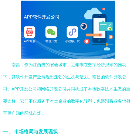
南昌，作为江西省的省会城市，近年来在数字经济浪潮的推动
下，其软件开发产业展现出蓬勃的生机与活力。南昌的软件开发公
司、APP开发公司和网络开发公司共同构成了本地数字技术生态的重
要支柱，它们不仅服务于本土企业的数字化转型，也逐渐将业务辐射
至更广阔的区域市场。
一、 市场格局与发展现状