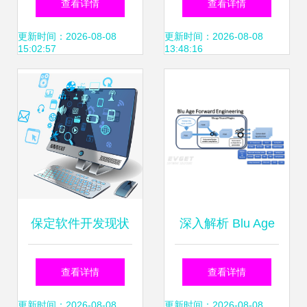
查看详情
查看详情
造业数字化转型的
仪表板计算机图标
更新时间：2026-08-08
更新时间：2026-08-08
15:02:57
13:48:16
核心引擎
有关这些包括机敏
的系统开发代码叉
和网络安全反应的
版本商人手与笔记
保定软件开发现状
深入解析 Blu Age
本电脑一起工作
与趋势 微信商城、
Forward 工业模型
查看详情
查看详情
小程序与APP的融
驱动的云端开发利
更新时间：2026-08-08
更新时间：2026-08-08